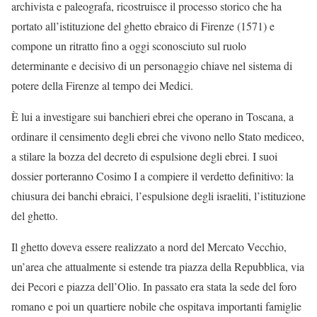
archivista e paleografa, ricostruisce il processo storico che ha
portato all’istituzione del ghetto ebraico di Firenze (1571) e
compone un ritratto fino a oggi sconosciuto sul ruolo
determinante e decisivo di un personaggio chiave nel sistema di
potere della Firenze al tempo dei Medici.
È lui a investigare sui banchieri ebrei che operano in Toscana, a
ordinare il censimento degli ebrei che vivono nello Stato mediceo,
a stilare la bozza del decreto di espulsione degli ebrei. I suoi
dossier porteranno Cosimo I a compiere il verdetto definitivo: la
chiusura dei banchi ebraici, l’espulsione degli israeliti, l’istituzione
del ghetto.
Il ghetto doveva essere realizzato a nord del Mercato Vecchio,
un’area che attualmente si estende tra piazza della Repubblica, via
dei Pecori e piazza dell’Olio. In passato era stata la sede del foro
romano e poi un quartiere nobile che ospitava importanti famiglie