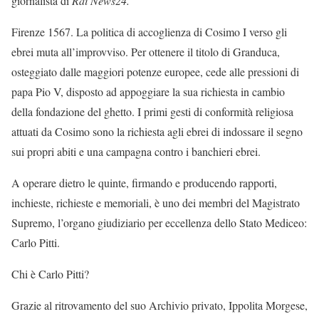
giornalista di
Rai News24.
Firenze 1567. La politica di accoglienza di Cosimo I verso gli
ebrei muta all’improvviso. Per ottenere il titolo di Granduca,
osteggiato dalle maggiori potenze europee, cede alle pressioni di
papa Pio V, disposto ad appoggiare la sua richiesta in cambio
della fondazione del ghetto. I primi gesti di conformità religiosa
attuati da Cosimo sono la richiesta agli ebrei di indossare il segno
sui propri abiti e una campagna contro i banchieri ebrei.
A operare dietro le quinte, firmando e producendo rapporti,
inchieste, richieste e memoriali, è uno dei membri del Magistrato
Supremo, l’organo giudiziario per eccellenza dello Stato Mediceo:
Carlo Pitti.
Chi è Carlo Pitti?
Grazie al ritrovamento del suo Archivio privato, Ippolita Morgese,