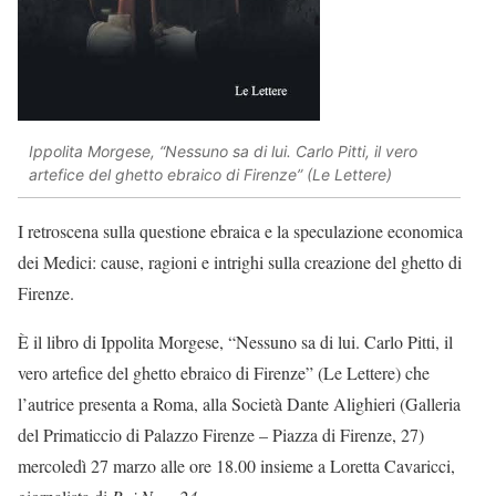
Ippolita Morgese, “Nessuno sa di lui. Carlo Pitti, il vero
artefice del ghetto ebraico di Firenze” (Le Lettere)
I retroscena sulla questione ebraica e la speculazione economica
dei Medici: cause, ragioni e intrighi sulla creazione del ghetto di
Firenze.
È il libro di Ippolita Morgese, “Nessuno sa di lui. Carlo Pitti, il
vero artefice del ghetto ebraico di Firenze” (Le Lettere) che
l’autrice presenta a Roma, alla Società Dante Alighieri (Galleria
del Primaticcio di Palazzo Firenze – Piazza di Firenze, 27)
mercoledì 27 marzo alle ore 18.00 insieme a Loretta Cavaricci,