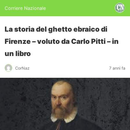
Corriere Nazionale
La storia del ghetto ebraico di
Firenze – voluto da Carlo Pitti – in
un libro
CorNaz
7 anni fa