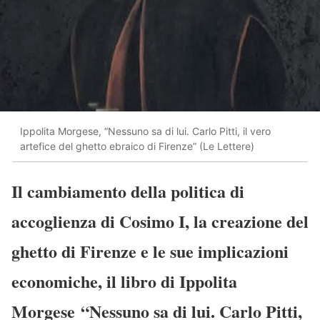
Ippolita Morgese, “Nessuno sa di lui. Carlo Pitti, il vero
artefice del ghetto ebraico di Firenze” (Le Lettere)
Il cambiamento della politica di
accoglienza di Cosimo I, la creazione del
ghetto di Firenze e le sue implicazioni
economiche, il libro di Ippolita
Morgese “Nessuno sa di lui. Carlo Pitti,