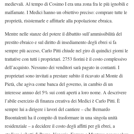
medievali. Al tempo di Cosimo I era una zona fra le più ignobili e
malfamate. I Medici hanno un obiettivo preciso: comprare tutte le
proprietà, risistemarle e affittarle alla popolazione ebraica.
Mentre nelle stanze del potere il dibattito sull’ammissibilità del
prestito ebraico e sul diritto di insediamento degli ebrei si fa
sempre più acceso, Carlo Pitti chiude nel giro di quindici giorni le
trattative con tutti i proprietari. 2753 fiorini è il costo complessivo
dell’acquisto. Nessuno dei venditori sarà pagato in contanti. I
proprietari sono invitati a prestare subito il ricavato al Monte di
Pietà, che agiva come banca del governo, in cambio di un
interesse annuo del 5% sui conti aperti a loro nome. A descrivere
l’abile esercizio di finanza creativa dei Medici è Carlo Pitti. È
sempre lui a dirigere i lavori del cantiere – che Bernardo
Buontalenti ha il compito di trasformare in una singola unità
residenziale – a decidere il costo degli affitti per gli ebrei, a