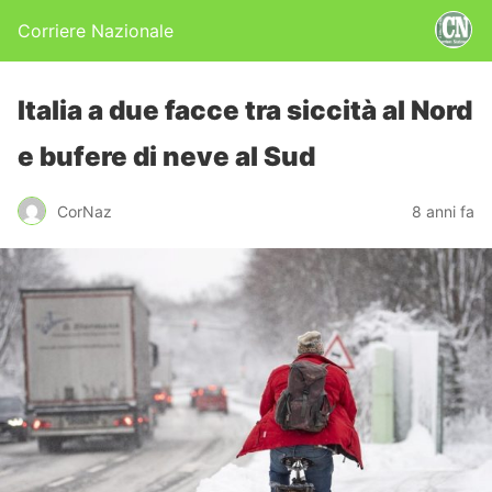
Corriere Nazionale
Italia a due facce tra siccità al Nord
e bufere di neve al Sud
CorNaz
8 anni fa