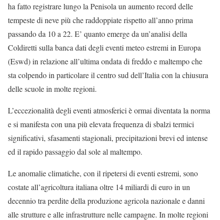
ha fatto registrare lungo la Penisola un aumento record delle
tempeste di neve più che raddoppiate rispetto all’anno prima
passando da 10 a 22. E’ quanto emerge da un’analisi della
Coldiretti sulla banca dati degli eventi meteo estremi in Europa
(Eswd) in relazione all’ultima ondata di freddo e maltempo che
sta colpendo in particolare il centro sud dell’Italia con la chiusura
delle scuole in molte regioni.
L’eccezionalità degli eventi atmosferici è ormai diventata la norma
e si manifesta con una più elevata frequenza di sbalzi termici
significativi, sfasamenti stagionali, precipitazioni brevi ed intense
ed il rapido passaggio dal sole al maltempo.
Le anomalie climatiche, con il ripetersi di eventi estremi, sono
costate all’agricoltura italiana oltre 14 miliardi di euro in un
decennio tra perdite della produzione agricola nazionale e danni
alle strutture e alle infrastrutture nelle campagne. In molte regioni