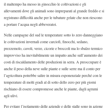
il maltempo ha messo in ginocchio le coltivazioni e gli
allevamenti dove gli animali sono impreparati al grande freddo e si
registrano difficoltà anche per le tubature gelate che non riescono
a portare l’acqua negli abbeveratoi.
Nelle campagne del sud le temperature sotto lo zero danneggiano
le coltivazioni invernali come carciofi, finocchi, sedano,
prezzemolo, cavoli, verze, cicorie e broccoli ma lo sbalzo termico
improvviso ha inevitabilmente un impatto anche sull’aumento dei
costi di riscaldamento delle produzioni in serra. A preoccupare è
anche il peso della neve sulle piante e sulle serre ma il conto per
l’agricoltura potrebbe salire in misura esponenziale perché con le
temperature di molti gradi al di sotto dello zero per più giorni
rischiano di essere compromesse anche le piante, dagli agrumi
agli ulivi.
Per evitare l’isolamento delle aziende e delle stalle sono in azione