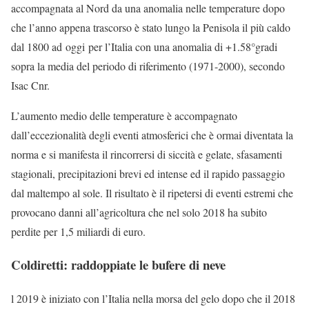
accompagnata al Nord da una anomalia nelle temperature dopo
che l’anno appena trascorso è stato lungo la Penisola il più caldo
dal 1800 ad oggi per l’Italia con una anomalia di +1.58°gradi
sopra la media del periodo di riferimento (1971-2000), secondo
Isac Cnr.
L’aumento medio delle temperature è accompagnato
dall’eccezionalità degli eventi atmosferici che è ormai diventata la
norma e si manifesta il rincorrersi di siccità e gelate, sfasamenti
stagionali, precipitazioni brevi ed intense ed il rapido passaggio
dal maltempo al sole. Il risultato è il ripetersi di eventi estremi che
provocano danni all’agricoltura che nel solo 2018 ha subito
perdite per 1,5 miliardi di euro.
Coldiretti: raddoppiate le bufere di neve
l 2019 è iniziato con l’Italia nella morsa del gelo dopo che il 2018