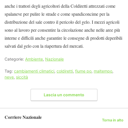
anche i trattori degli agricoltori della Coldiretti attrezzati come
spalaneve per pulire le strade e come spandiconcime per la
distribuzione del sale contro il pericolo del gelo. I mezzi agricoli
sono al lavoro per consentire la circolazione anche nelle aree più
interne e difficili anche garantire le consegne di prodotti deperibili
salvati dal gelo con la riapertura del mercati.
Categorie:
Ambiente
,
Nazionale
Tag:
cambiamenti climatici
,
coldiretti
,
fiume po
,
maltempo
,
neve
,
siccità
Lascia un commento
Corriere Nazionale
Torna in alto