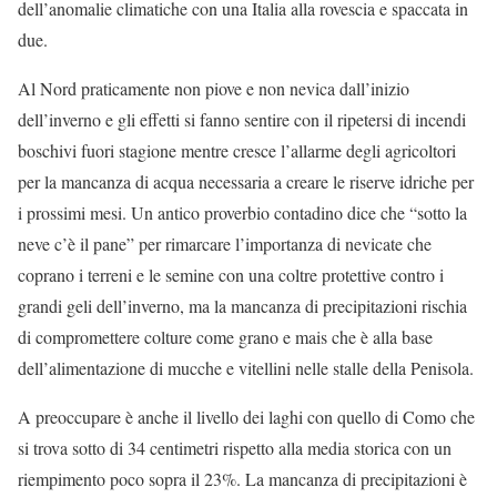
dell’anomalie climatiche con una Italia alla rovescia e spaccata in
due.
Al Nord praticamente non piove e non nevica dall’inizio
dell’inverno e gli effetti si fanno sentire con il ripetersi di incendi
boschivi fuori stagione mentre cresce l’allarme degli agricoltori
per la mancanza di acqua necessaria a creare le riserve idriche per
i prossimi mesi. Un antico proverbio contadino dice che “sotto la
neve c’è il pane” per rimarcare l’importanza di nevicate che
coprano i terreni e le semine con una coltre protettive contro i
grandi geli dell’inverno, ma la mancanza di precipitazioni rischia
di compromettere colture come grano e mais che è alla base
dell’alimentazione di mucche e vitellini nelle stalle della Penisola.
A preoccupare è anche il livello dei laghi con quello di Como che
si trova sotto di 34 centimetri rispetto alla media storica con un
riempimento poco sopra il 23%. La mancanza di precipitazioni è