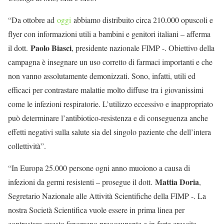
“Da ottobre ad
oggi
abbiamo distribuito circa 210.000 opuscoli e
flyer con informazioni utili a bambini e genitori italiani – afferma
Paolo Biasci
il dott.
, presidente nazionale FIMP -. Obiettivo della
campagna è insegnare un uso corretto di farmaci importanti e che
non vanno assolutamente demonizzati. Sono, infatti, utili ed
efficaci per contrastare malattie molto diffuse tra i giovanissimi
come le infezioni respiratorie. L’utilizzo eccessivo e inappropriato
può determinare l’antibiotico-resistenza e di conseguenza anche
effetti negativi sulla salute sia del singolo paziente che dell’intera
collettività”.
“In Europa 25.000 persone ogni anno muoiono a causa di
Mattia Doria
infezioni da germi resistenti – prosegue il dott.
,
Segretario Nazionale alle Attività Scientifiche della FIMP -. La
nostra Società Scientifica vuole essere in prima linea per
contrastare questo fenomeno preoccupante e in forte crescita.