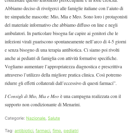
Abbiamo deciso di rivolgerci alle famiglie italiane con l’aiuto di
tre simpatiche mascotte: Mio, Mia e Meo. Sono loro i protagonisti
del materiale informativo che abbiamo diffuso on line e negli
ambulatori. In particolare bisogna far capire ai genitori che le
infezioni virali guariscono spontaneamente nell’arco di 4-5 giorni
e senza bisogno di una terapia antibiotica. Ci siamo poi rivolti
anche ai pediatri di famiglia con attività formative specifiche.
Vogliamo aumentare l’appropriatezza diagnostica e prescrittiva
attraverso l’utilizzo della migliore pratica clinica. Così potremo
ridurre gli effetti collaterali dall’eccessivo di questi farmaci”.
I Consigli di Mio, Mia e Meo
è una campagna realizzata con il
supporto non condizionante di Menarini.
Categorie:
Nazionale
,
Salute
Tag:
antibiotici
,
farmaci
,
fimp
,
pediatri