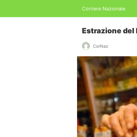
Corriere Nazionale
Estrazione del
CorNaz