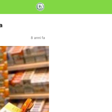
a
8 anni fa