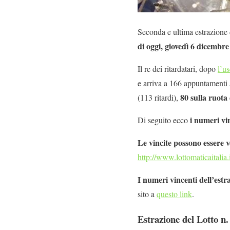
Seconda e ultima estrazione d
di oggi, giovedì 6 dicembr
Il re dei ritardatari, dopo
l’us
e arriva a 166 appuntamenti
80 sulla ruota
(113 ritardi),
i numeri vin
Di seguito ecco
Le vincite possono essere v
http://www.lottomaticaitalia.i
I numeri vincenti dell’estr
sito a
questo link
.
Estrazione del Lotto n.