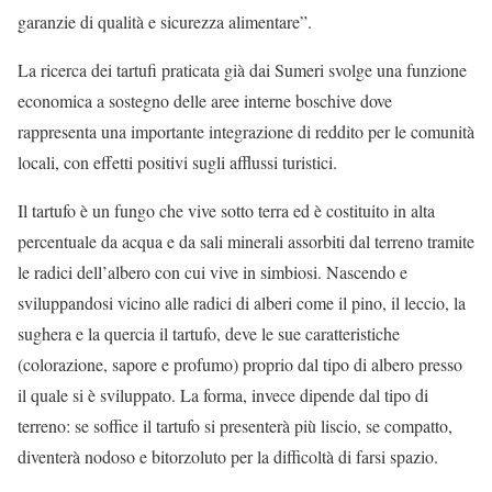
garanzie di qualità e sicurezza alimentare”.
La ricerca dei tartufi praticata già dai Sumeri svolge una funzione
economica a sostegno delle aree interne boschive dove
rappresenta una importante integrazione di reddito per le comunità
locali, con effetti positivi sugli afflussi turistici.
Il tartufo è un fungo che vive sotto terra ed è costituito in alta
percentuale da acqua e da sali minerali assorbiti dal terreno tramite
le radici dell’albero con cui vive in simbiosi. Nascendo e
sviluppandosi vicino alle radici di alberi come il pino, il leccio, la
sughera e la quercia il tartufo, deve le sue caratteristiche
(colorazione, sapore e profumo) proprio dal tipo di albero presso
il quale si è sviluppato. La forma, invece dipende dal tipo di
terreno: se soffice il tartufo si presenterà più liscio, se compatto,
diventerà nodoso e bitorzoluto per la difficoltà di farsi spazio.