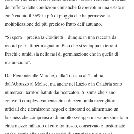
dell’effetto delle condizioni climatiche favorevoli in una estate in
cui è caduto il 56% in più di pioggia che ha permesso la
moltiplicazione del più prezioso frutto dell’autunno.
“Si spera – precisa la Coldiretti – dunque in una raccolta da
record per il Tuber magnatum Pico che si sviluppa in terreni
freschi e umidi sia nelle fasi di germinazione che in quella di
maturazione”.
Dal Piemonte alle Marche, dalla Toscana all’Umbria,
dall’Abruzzo al Molise, ma anche nel Lazio e in Calabria sono
numerosi i territori battuti dai ricercatori. Si stima che siano
coinvolti complessivamente circa duecentomila raccoglitori
ufficiali che riforniscono negozi e ristoranti ed alimentano un
business che comprensivo di indotto sviluppa un valore stimato in
circa mezzo miliardo di euro tra fresco, conservato o trasformato
anche grazie alla grande capacità di attrazione turistica ed