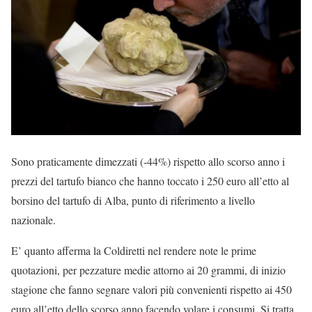
Sono praticamente dimezzati (-44%) rispetto allo scorso anno i
prezzi del tartufo bianco che hanno toccato i 250 euro all’etto al
borsino del tartufo di Alba, punto di riferimento a livello
nazionale.
E’ quanto afferma la Coldiretti nel rendere note le prime
quotazioni, per pezzature medie attorno ai 20 grammi, di inizio
stagione che fanno segnare valori più convenienti rispetto ai 450
euro all’etto dello scorso anno facendo volare i consumi. Si tratta