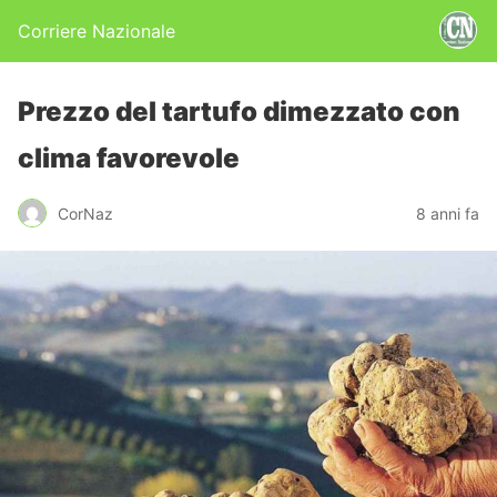
Corriere Nazionale
Prezzo del tartufo dimezzato con
clima favorevole
CorNaz
8 anni fa