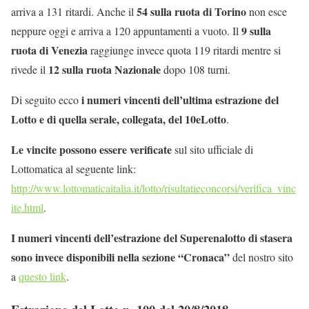
54 sulla ruota di Torino
arriva a 131 ritardi. Anche il
non esce
9 sulla
neppure oggi e arriva a 120 appuntamenti a vuoto. Il
ruota di Venezia
raggiunge invece quota 119 ritardi mentre si
12 sulla ruota Nazionale
rivede il
dopo 108 turni.
i numeri vincenti dell’ultima estrazione del
Di seguito ecco
Lotto e di quella serale, collegata, del 10eLotto
.
Le vincite possono essere verificate
sul sito ufficiale di
Lottomatica al seguente link:
http://www.lottomaticaitalia.it/lotto/risultatieconcorsi/verifica_vinc
ite.html
.
I numeri vincenti dell’estrazione del Superenalotto di stasera
sono invece disponibili nella sezione “Cronaca”
del nostro sito
a
questo link
.