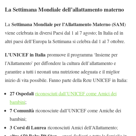
La Settimana Mondiale dell’allattamento materno
Settimana Mondiale per l’Allattamento Materno (SAM
La
)
viene celebrata in diversi Paesi dal 1 al 7 agosto; In Italia ed in
altri paesi dell’Europa la Settimana si celebra dal 1 al 7 ottobre.
L’UNICEF in Italia
promuove il programma ‘Insieme per
l’Allattamento’ per diffondere la cultura dell’allattamento e
garantire a tutti i neonati una nutrizione adeguata e il miglior
inizio di vita possibile. Fanno parte della Rete UNICEF in Italia:
27 Ospedali
riconosciuti dall’UNICEF come Amici dei
bambini
;
7 Comunità
riconosciute dall’UNICEF come Amiche dei
bambini;
3 Corsi di Laurea
riconosciuti Amici dell’Allattamento;
oltre 650 Baby Pit Stop
– spazi dedicati a tutte le famiglie in