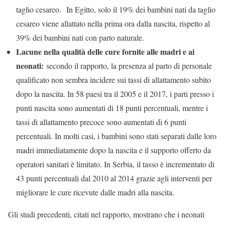
taglio cesareo. In Egitto, solo il 19% dei bambini nati da taglio
cesareo viene allattato nella prima ora dalla nascita, rispetto al
39% dei bambini nati con parto naturale.
Lacune nella qualità delle cure fornite alle madri e ai
neonati:
secondo il rapporto, la presenza al parto di personale
qualificato non sembra incidere sui tassi di allattamento subito
dopo la nascita. In 58 paesi tra il 2005 e il 2017, i parti presso i
punti nascita sono aumentati di 18 punti percentuali, mentre i
tassi di allattamento precoce sono aumentati di 6 punti
percentuali. In molti casi, i bambini sono stati separati dalle loro
madri immediatamente dopo la nascita e il supporto offerto da
operatori sanitari è limitato. In Serbia, il tasso è incrementato di
43 punti percentuali dal 2010 al 2014 grazie agli interventi per
migliorare le cure ricevute dalle madri alla nascita.
Gli studi precedenti, citati nel rapporto, mostrano che i neonati