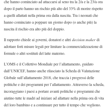
che hanno cominciato ad attaccarsi al seno tra la 2/a e la 23/a ora
dopo il parto hanno un rischio più alto del 33% di morire rispetto
a quelli allattati nella prima ora dalla nascita. Tra i neonati che
hanno cominciato a poppare un giorno dopo (o anche più) la
nascita il rischio era alto più del doppio.
Il rapporto chiede ai governi, donatori e altri
decision maker
di
adottare forti misure legali per limitare la commercializzazione di
formule o altri sostituti del latte materno.
L’OMS e il Collettivo Mondiale per l’allattamento, guidato
dall’UNICEF, hanno anche rilasciato la Scheda di Valutazione
Globale sull’allattamento 2018, che traccia i progressi delle
politiche e dei programmi per l’allattamento. Attraverso la scheda,
incoraggiano i paesi a portare avanti politiche e programmi che
aiutino tutte le madri ad iniziare ad allattare nella prima ora di vita
del loro bambino e a continuare per tutto il tempo che vogliono.