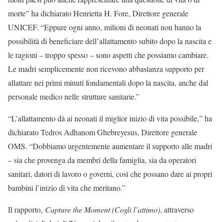
morte” ha dichiarato Henrietta H. Fore, Direttore generale
UNICEF. “Eppure ogni anno, milioni di neonati non hanno la
possibilità di beneficiare dell’allattamento subito dopo la nascita e
le ragioni – troppo spesso – sono aspetti che possiamo cambiare.
Le madri semplicemente non ricevono abbastanza supporto per
allattare nei primi minuti fondamentali dopo la nascita, anche dal
personale medico nelle strutture sanitarie.”
“L’allattamento dà ai neonati il miglior inizio di vita possibile,” ha
dichiarato Tedros Adhanom Ghebreyesus, Direttore generale
OMS. “Dobbiamo urgentemente aumentare il supporto alle madri
– sia che provenga da membri della famiglia, sia da operatori
sanitari, datori di lavoro o governi, così che possano dare ai propri
bambini l’inizio di vita che meritano.”
Il rapporto,
Capture the Moment (Cogli l’attimo)
, attraverso