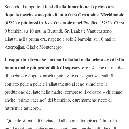
i tassi di allattamento nella prima ora
Secondo il rapporto,
dopo la nascita sono più alti in Africa Orientale e Meridionale
(65%) e più bassi in Asia Orientale e nel Pacifico (32%)
. Circa
9 bambini su 10 nati in Burundi, Sri Lanka e Vanuatu sono
allattati nella prima ora, rispetto a solo 2 bambini su 10 nati in
Azerbaijan, Ciad e Montenegro.
Il rapporto rileva che i neonati allattati nella prima ora di vita
hanno molte più probabilità di sopravvivere
. Anche un ritardo
di poche ore dopo la nascita può avere conseguenze letali. Il
contatto pelle a pelle e l’allattamento al seno stimolano la
produzione del latte nella madre, compreso il colostro – chiamato
anche “primo vaccino” del bambino, estremamente ricco di
nutrienti e anticorpi.
“Quando si tratta di iniziare ad allattare, il tempismo è tutto. In
molti paesi può anche rappresentare una questione di vita o di