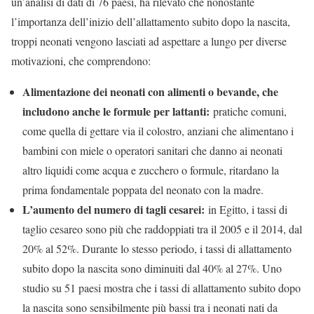
un’analisi di dati di 76 paesi, ha rilevato che nonostante
l’importanza dell’inizio dell’allattamento subito dopo la nascita,
troppi neonati vengono lasciati ad aspettare a lungo per diverse
motivazioni, che comprendono:
Alimentazione dei neonati con alimenti o bevande, che
includono anche le formule per lattanti:
pratiche comuni,
come quella di gettare via il colostro, anziani che alimentano i
bambini con miele o operatori sanitari che danno ai neonati
altro liquidi come acqua e zucchero o formule, ritardano la
prima fondamentale poppata del neonato con la madre.
L’aumento del numero di tagli cesarei:
in Egitto, i tassi di
taglio cesareo sono più che raddoppiati tra il 2005 e il 2014, dal
20% al 52%. Durante lo stesso periodo, i tassi di allattamento
subito dopo la nascita sono diminuiti dal 40% al 27%. Uno
studio su 51 paesi mostra che i tassi di allattamento subito dopo
la nascita sono sensibilmente più bassi tra i neonati nati da