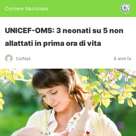
Corriere Nazionale
UNICEF-OMS: 3 neonati su 5 non
allattati in prima ora di vita
CorNaz
8 anni fa