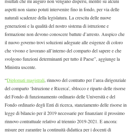
risultati che mi auguro non vengano dispersi, mentre su alcuni
aspetti non siamo potuti intervenire fino in fondo, per via delle
naturali scadenze della legislatura. La crescita delle nuove
generazioni e la qualità del nostro sistema di istruzione e
formazione non devono conoscere battute d’arresto. Auspico che
il nuovo governo trovi soluzioni adeguate alle esigenze di coloro
che vivono e lavorano all’interno del comparto del sapere e che
svolgono funzioni determinanti per tutto il Paese”, aggiunge la
Ministra uscente.
“
Diplomati magistrali
, rinnovo del contratto per l’area dirigenziale
del comparto ‘Istruzione e Ricerca’, sblocco e riparto delle risorse
del Fondo di funzionamento ordinario delle Università e del
Fondo ordinario degli Enti di ricerca, stanziamento delle risorse in
legge di bilancio per il 2019 necessarie per finanziare il prossimo
rinnovo contrattuale relativo al triennio 2019-2021. E ancora:
misure per garantire la continuità didattica per i docenti di