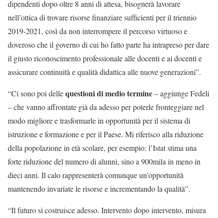
dipendenti dopo oltre 8 anni di attesa, bisognerà lavorare
nell’ottica di trovare risorse finanziare sufficienti per il triennio
2019-2021, così da non interrompere il percorso virtuoso e
doveroso che il governo di cui ho fatto parte ha intrapreso per dare
il giusto riconoscimento professionale alle docenti e ai docenti e
assicurare continuità e qualità didattica alle nuove generazioni”.
questioni di medio termine
“Ci sono poi delle
– aggiunge Fedeli
– che vanno affrontate già da adesso per poterle fronteggiare nel
modo migliore e trasformarle in opportunità per il sistema di
istruzione e formazione e per il Paese. Mi riferisco alla riduzione
della popolazione in età scolare, per esempio: l’Istat stima una
forte riduzione del numero di alunni, sino a 900mila in meno in
dieci anni. Il calo rappresenterà comunque un’opportunità
mantenendo invariate le risorse e incrementando la qualità”.
“Il futuro si costruisce adesso. Intervento dopo intervento, misura