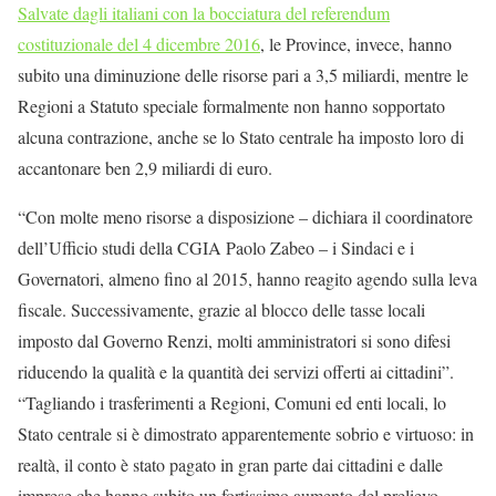
Salvate dagli italiani con la bocciatura del referendum
costituzionale del 4 dicembre 2016
, le Province, invece, hanno
subito una diminuzione delle risorse pari a 3,5 miliardi, mentre le
Regioni a Statuto speciale formalmente non hanno sopportato
alcuna contrazione, anche se lo Stato centrale ha imposto loro di
accantonare ben 2,9 miliardi di euro.
“Con molte meno risorse a disposizione – dichiara il coordinatore
dell’Ufficio studi della CGIA Paolo Zabeo – i Sindaci e i
Governatori, almeno fino al 2015, hanno reagito agendo sulla leva
fiscale. Successivamente, grazie al blocco delle tasse locali
imposto dal Governo Renzi, molti amministratori si sono difesi
riducendo la qualità e la quantità dei servizi offerti ai cittadini”.
“Tagliando i trasferimenti a Regioni, Comuni ed enti locali, lo
Stato centrale si è dimostrato apparentemente sobrio e virtuoso: in
realtà, il conto è stato pagato in gran parte dai cittadini e dalle
imprese che hanno subito un fortissimo aumento del prelievo