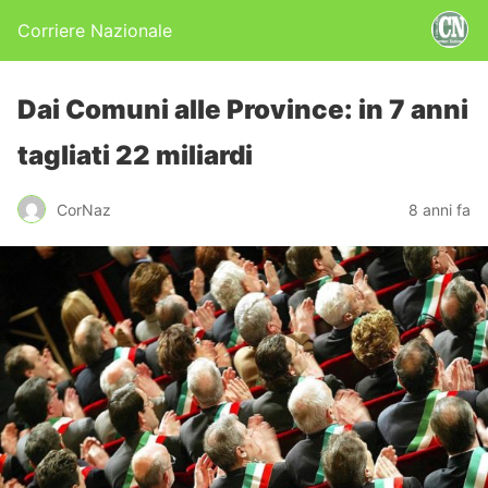
Corriere Nazionale
Dai Comuni alle Province: in 7 anni
tagliati 22 miliardi
CorNaz
8 anni fa