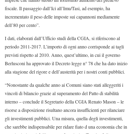
fiscale. Il passaggio dall’Ici all’Imu/Tasi, ad esempio, ha
incrementato il peso delle imposte sui capannoni mediamente
dell’80 per cento”.
I dati, elaborati dall’Ufficio studi della CGIA, si riferiscono al
periodo 2011-2017. L’importo di ogni anno corrisponde ai tagli
previsti rispetto al 2010. Anno, quest’ultimo, in cui il governo
Berlusconi ha approvato il Decreto legge n° 78 che ha dato inizio
alla stagione del rigore e dell’austerità per i nostri conti pubblici.
“Nonostante da qualche anno ai Comuni siano stati alleggeriti i
vincoli di bilancio grazie al superamento del Patto di stabilità
interno – conclude il Segretario della CGIA Renato Mason – le
risorse a disposizione risultano ancora insufficienti per rilanciare
gli investimenti pubblici. Una misura, quella degli investimenti,
che sarebbe indispensabile per ridare fiato d una economia che in