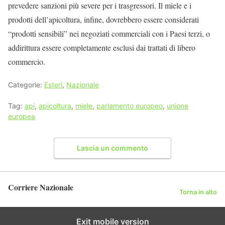
prevedere sanzioni più severe per i trasgressori. Il miele e i
prodotti dell’apicoltura, infine, dovrebbero essere considerati
“prodotti sensibili” nei negoziati commerciali con i Paesi terzi, o
addirittura essere completamente esclusi dai trattati di libero
commercio.
Categorie:
Esteri
,
Nazionale
Tag:
api
,
apicoltura
,
miele
,
parlamento europeo
,
unione
europea
Lascia un commento
Corriere Nazionale
Torna in alto
Exit mobile version