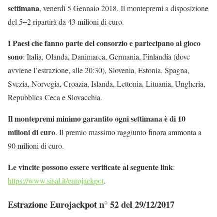
settimana
, venerdì 5 Gennaio 2018. Il montepremi a disposizione
del 5+2 ripartirà da 43 milioni di euro.
I Paesi che fanno parte del consorzio e partecipano al gioco
sono
: Italia, Olanda, Danimarca, Germania, Finlandia (dove
avviene l’estrazione, alle 20:30), Slovenia, Estonia, Spagna,
Svezia, Norvegia, Croazia, Islanda, Lettonia, Lituania, Ungheria,
Repubblica Ceca e Slovacchia.
Il montepremi minimo garantito ogni settimana è di 10
milioni di euro
. Il premio massimo raggiunto finora ammonta a
90 milioni di euro.
Le vincite possono essere verificate al seguente link
:
https://www.sisal.it/eurojackpot
.
Estrazione Eurojackpot n° 52 del 29/12/2017