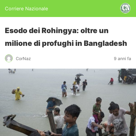
Corriere Nazionale
Esodo dei Rohingya: oltre un
milione di profughi in Bangladesh
CorNaz
9 anni fa