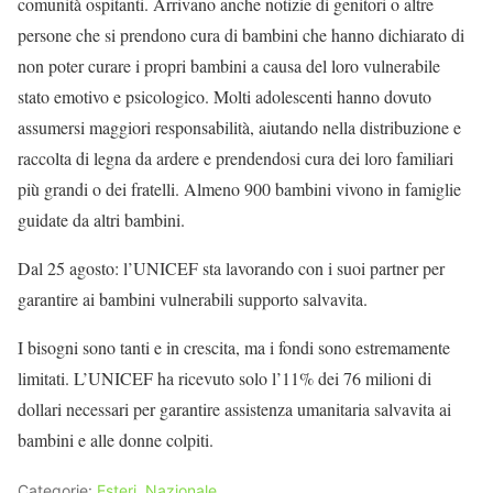
comunità ospitanti. Arrivano anche notizie di genitori o altre
persone che si prendono cura di bambini che hanno dichiarato di
non poter curare i propri bambini a causa del loro vulnerabile
stato emotivo e psicologico. Molti adolescenti hanno dovuto
assumersi maggiori responsabilità, aiutando nella distribuzione e
raccolta di legna da ardere e prendendosi cura dei loro familiari
più grandi o dei fratelli. Almeno 900 bambini vivono in famiglie
guidate da altri bambini.
Dal 25 agosto: l’UNICEF sta lavorando con i suoi partner per
garantire ai bambini vulnerabili supporto salvavita.
I bisogni sono tanti e in crescita, ma i fondi sono estremamente
limitati. L’UNICEF ha ricevuto solo l’11% dei 76 milioni di
dollari necessari per garantire assistenza umanitaria salvavita ai
bambini e alle donne colpiti.
Categorie:
Esteri
,
Nazionale