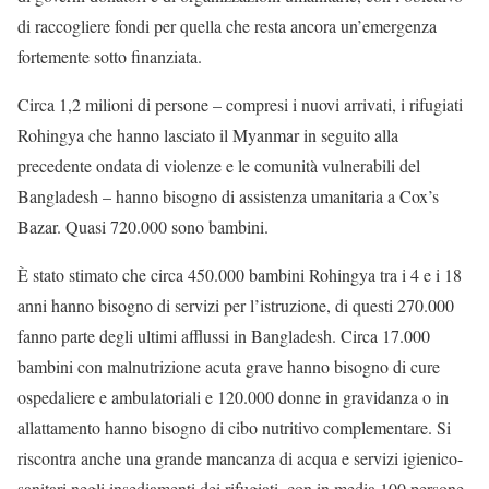
di raccogliere fondi per quella che resta ancora un’emergenza
fortemente sotto finanziata.
Circa 1,2 milioni di persone – compresi i nuovi arrivati, i rifugiati
Rohingya che hanno lasciato il Myanmar in seguito alla
precedente ondata di violenze e le comunità vulnerabili del
Bangladesh – hanno bisogno di assistenza umanitaria a Cox’s
Bazar. Quasi 720.000 sono bambini.
È stato stimato che circa 450.000 bambini Rohingya tra i 4 e i 18
anni hanno bisogno di servizi per l’istruzione, di questi 270.000
fanno parte degli ultimi afflussi in Bangladesh. Circa 17.000
bambini con malnutrizione acuta grave hanno bisogno di cure
ospedaliere e ambulatoriali e 120.000 donne in gravidanza o in
allattamento hanno bisogno di cibo nutritivo complementare. Si
riscontra anche una grande mancanza di acqua e servizi igienico-
sanitari negli insediamenti dei rifugiati, con in media 100 persone