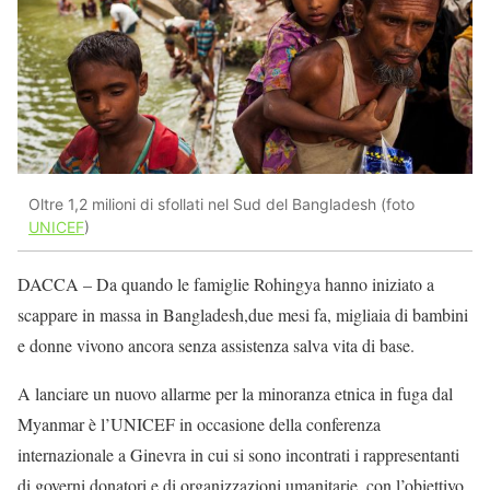
Oltre 1,2 milioni di sfollati nel Sud del Bangladesh (foto
UNICEF
)
DACCA – Da quando le famiglie Rohingya hanno iniziato a
scappare in massa in Bangladesh,due mesi fa, migliaia di bambini
e donne vivono ancora senza assistenza salva vita di base.
A lanciare un nuovo allarme per la minoranza etnica in fuga dal
Myanmar è l’UNICEF in occasione della conferenza
internazionale a Ginevra in cui si sono incontrati i rappresentanti
di governi donatori e di organizzazioni umanitarie, con l’obiettivo