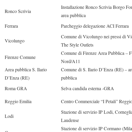
Installazione Ronco Scrivia Borgo For
Ronco Scrivia
area pubblica
Ferrara
Parcheggio delegazione ACI Ferrara
Comune di Vicolungo nei pressi di V
Vicolungo
The Style Outlets
Comune di Firenze Area Pubblica – F
Firenze Comune
Nord/A11
Area pubblica S. Ilario
Comune di S. Ilario D’Enza (RE) – ar
D’Enza (RE)
pubblica
Roma GRA
Selva candida esterna -GRA
Reggio Emilia
Centro Commerciale “I Petali” Reggi
Stazione di servizio IP Lodi, Cornegl
Lodi
Laudense
Stazione di servizio IP Cormano (Mil