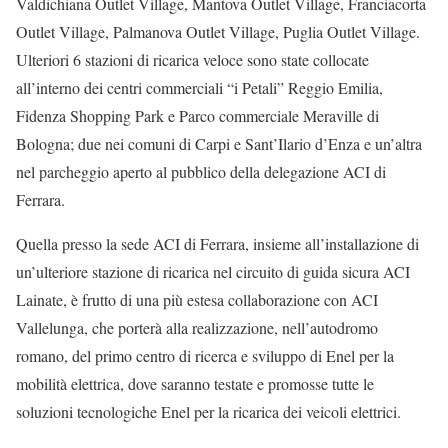
Valdichiana Outlet Village, Mantova Outlet Village, Franciacorta
Outlet Village, Palmanova Outlet Village, Puglia Outlet Village.
Ulteriori 6 stazioni di ricarica veloce sono state collocate
all’interno dei centri commerciali “i Petali” Reggio Emilia,
Fidenza Shopping Park e Parco commerciale Meraville di
Bologna; due nei comuni di Carpi e Sant’Ilario d’Enza e un’altra
nel parcheggio aperto al pubblico della delegazione ACI di
Ferrara.
Quella presso la sede ACI di Ferrara, insieme all’installazione di
un’ulteriore stazione di ricarica nel circuito di guida sicura ACI
Lainate, è frutto di una più estesa collaborazione con ACI
Vallelunga, che porterà alla realizzazione, nell’autodromo
romano, del primo centro di ricerca e sviluppo di Enel per la
mobilità elettrica, dove saranno testate e promosse tutte le
soluzioni tecnologiche Enel per la ricarica dei veicoli elettrici.