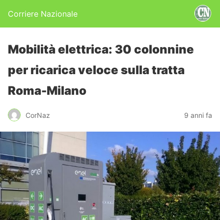
Corriere Nazionale
Mobilità elettrica: 30 colonnine
per ricarica veloce sulla tratta
Roma-Milano
CorNaz
9 anni fa