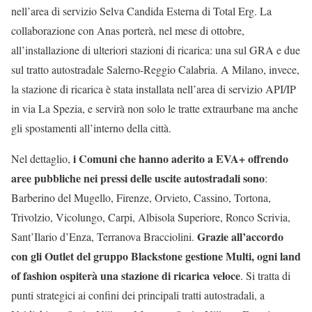
nell’area di servizio Selva Candida Esterna di Total Erg. La
collaborazione con Anas porterà, nel mese di ottobre,
all’installazione di ulteriori stazioni di ricarica: una sul GRA e due
sul tratto autostradale Salerno-Reggio Calabria. A Milano, invece,
la stazione di ricarica è stata installata nell’area di servizio API/IP
in via La Spezia, e servirà non solo le tratte extraurbane ma anche
gli spostamenti all’interno della città.
i Comuni che hanno aderito a EVA+ offrendo
Nel dettaglio,
aree pubbliche nei pressi delle uscite autostradali sono
:
Barberino del Mugello, Firenze, Orvieto, Cassino, Tortona,
Trivolzio, Vicolungo, Carpi, Albisola Superiore, Ronco Scrivia,
Grazie all’accordo
Sant’Ilario d’Enza, Terranova Bracciolini.
con gli Outlet del gruppo Blackstone gestione Multi, ogni land
of fashion ospiterà una stazione di ricarica veloce
. Si tratta di
punti strategici ai confini dei principali tratti autostradali, a