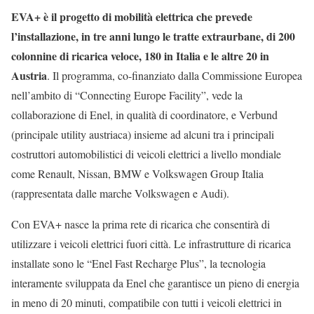
EVA+ è il progetto di mobilità elettrica che prevede
l’installazione, in tre anni lungo le tratte extraurbane, di 200
colonnine di ricarica veloce, 180 in Italia e le altre 20 in
Austria
. Il programma, co-finanziato dalla Commissione Europea
nell’ambito di “Connecting Europe Facility”, vede la
collaborazione di Enel, in qualità di coordinatore, e Verbund
(principale utility austriaca) insieme ad alcuni tra i principali
costruttori automobilistici di veicoli elettrici a livello mondiale
come Renault, Nissan, BMW e Volkswagen Group Italia
(rappresentata dalle marche Volkswagen e Audi).
Con EVA+ nasce la prima rete di ricarica che consentirà di
utilizzare i veicoli elettrici fuori città. Le infrastrutture di ricarica
installate sono le “Enel Fast Recharge Plus”, la tecnologia
interamente sviluppata da Enel che garantisce un pieno di energia
in meno di 20 minuti, compatibile con tutti i veicoli elettrici in