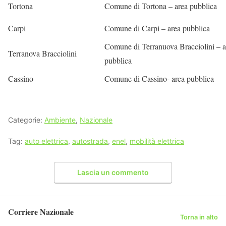
Tortona
Comune di Tortona – area pubblica
Carpi
Comune di Carpi – area pubblica
Comune di Terranuova Bracciolini – a
Terranova Bracciolini
pubblica
Cassino
Comune di Cassino- area pubblica
Categorie:
Ambiente
,
Nazionale
Tag:
auto elettrica
,
autostrada
,
enel
,
mobilità elettrica
Lascia un commento
Corriere Nazionale
Torna in alto