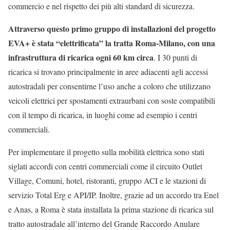
commercio e nel rispetto dei più alti standard di sicurezza.
Attraverso questo primo gruppo di installazioni del progetto
EVA+ è stata “elettrificata” la tratta Roma-Milano, con una
infrastruttura di ricarica ogni 60 km circa
. I 30 punti di
ricarica si trovano principalmente in aree adiacenti agli accessi
autostradali per consentirne l’uso anche a coloro che utilizzano
veicoli elettrici per spostamenti extraurbani con soste compatibili
con il tempo di ricarica, in luoghi come ad esempio i centri
commerciali.
Per implementare il progetto sulla mobilità elettrica sono stati
siglati accordi con centri commerciali come il circuito Outlet
Village, Comuni, hotel, ristoranti, gruppo ACI e le stazioni di
servizio Total Erg e API/IP. Inoltre, grazie ad un accordo tra Enel
e Anas, a Roma è stata installata la prima stazione di ricarica sul
tratto autostradale all’interno del Grande Raccordo Anulare