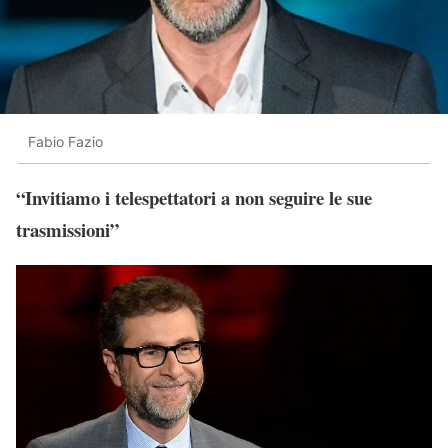
Fabio Fazio
“Invitiamo i telespettatori a non seguire le sue
trasmissioni”