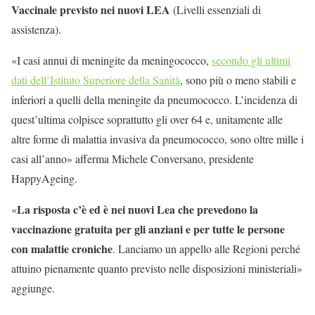
Vaccinale previsto nei nuovi LEA
(Livelli essenziali di
assistenza).
«I casi annui di meningite da meningococco,
secondo gli ultimi
dati dell’Istituto Superiore della Sanità
, sono più o meno stabili e
inferiori a quelli della meningite da pneumococco. L’incidenza di
quest’ultima colpisce soprattutto gli over 64 e, unitamente alle
altre forme di malattia invasiva da pneumococco, sono oltre mille i
casi all’anno» afferma Michele Conversano, presidente
HappyAgeing.
La risposta c’è ed è nei nuovi Lea che prevedono la
«
vaccinazione gratuita per gli anziani e per tutte le persone
con malattie croniche
. Lanciamo un appello alle Regioni perché
attuino pienamente quanto previsto nelle disposizioni ministeriali»
aggiunge.