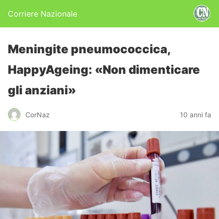
Corriere Nazionale
Meningite pneumococcica,
HappyAgeing: «Non dimenticare
gli anziani»
CorNaz
10 anni fa