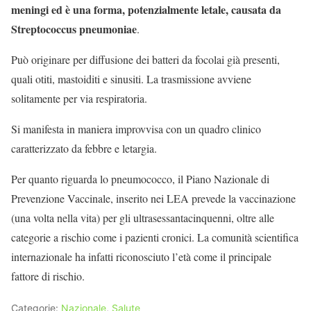
meningi ed è una forma, potenzialmente letale, causata da
Streptococcus pneumoniae
.
Può originare per diffusione dei batteri da focolai già presenti,
quali otiti, mastoiditi e sinusiti. La trasmissione avviene
solitamente per via respiratoria.
Si manifesta in maniera improvvisa con un quadro clinico
caratterizzato da febbre e letargia.
Per quanto riguarda lo pneumococco, il Piano Nazionale di
Prevenzione Vaccinale, inserito nei LEA prevede la vaccinazione
(una volta nella vita) per gli ultrasessantacinquenni, oltre alle
categorie a rischio come i pazienti cronici. La comunità scientifica
internazionale ha infatti riconosciuto l’età come il principale
fattore di rischio.
Categorie:
Nazionale
,
Salute