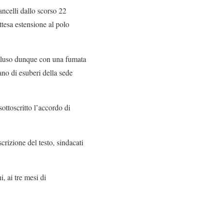
ncelli dallo scorso 22
attesa estensione al polo
oncluso dunque con una fumata
ano di esuberi della sede
ottoscritto l’accordo di
scrizione del testo, sindacati
 ai tre mesi di