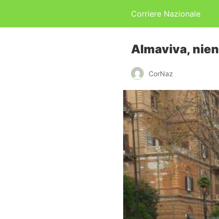
Corriere Nazionale
Almaviva, nien
CorNaz