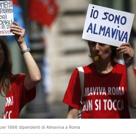
 per 1666 dipendenti di Almaviva a Roma