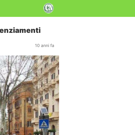
icenziamenti
10 anni fa