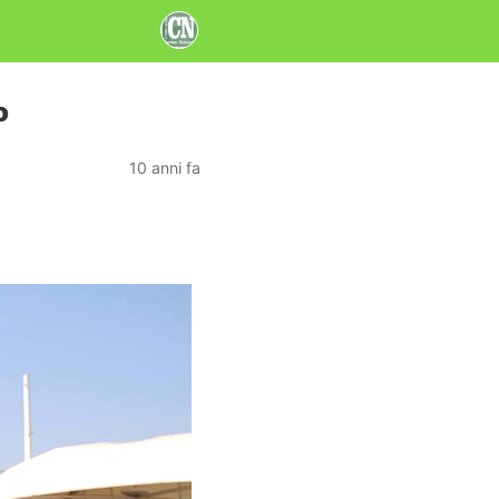
o
10 anni fa