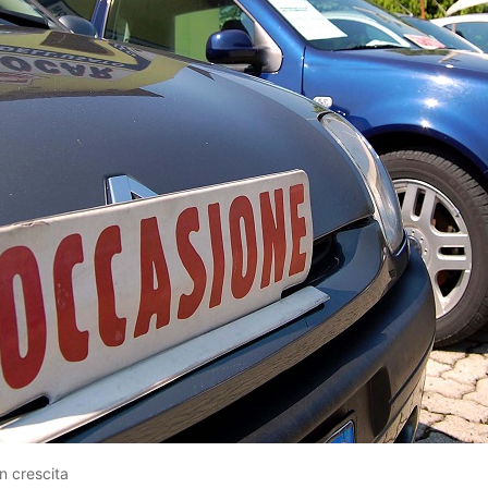
n crescita