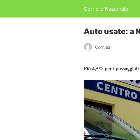
Corriere Nazionale
Auto usate: a 
CorNaz
Più 4,5% per i passaggi di 