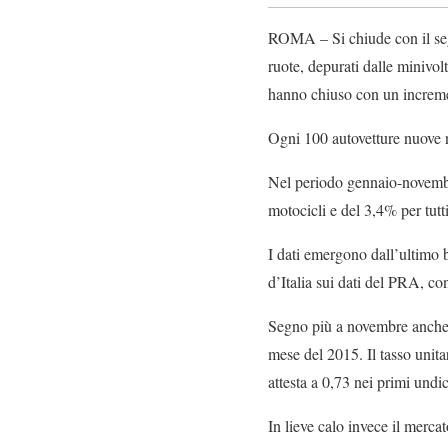
ROMA – Si chiude con il segn
ruote, depurati dalle minivolt
hanno chiuso con un increm
Ogni 100 autovetture nuove n
Nel periodo gennaio-novembre
motocicli e del 3,4% per tutti 
I dati emergono dall’ultimo b
d’Italia sui dati del PRA, con
Segno più a novembre anche p
mese del 2015. Il tasso unitar
attesta a 0,73 nei primi undi
In lieve calo invece il mercat