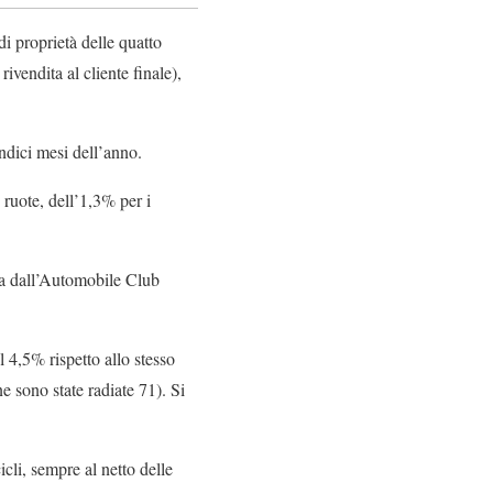
i proprietà delle quatto
ivendita al cliente finale),
ndici mesi dell’anno.
ruote, dell’1,3% per i
zata dall’Automobile Club
4,5% rispetto allo stesso
ne sono state radiate 71). Si
icli, sempre al netto delle