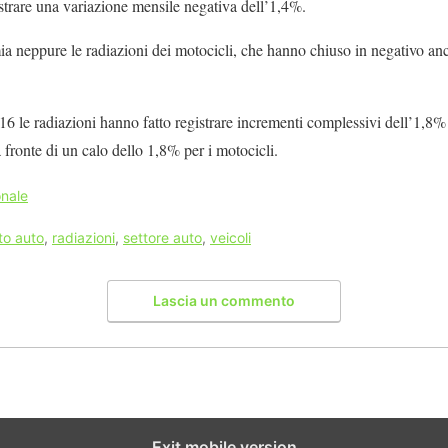
istrare una variazione mensile negativa dell’1,4%.
mia neppure le radiazioni dei motocicli, che hanno chiuso in negativo 
6 le radiazioni hanno fatto registrare incrementi complessivi dell’1,8% 
 a fronte di un calo dello 1,8% per i motocicli.
nale
to auto
,
radiazioni
,
settore auto
,
veicoli
Lascia un commento
Exit mobile version