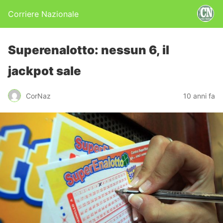
Corriere Nazionale
Superenalotto: nessun 6, il
jackpot sale
CorNaz
10 anni fa