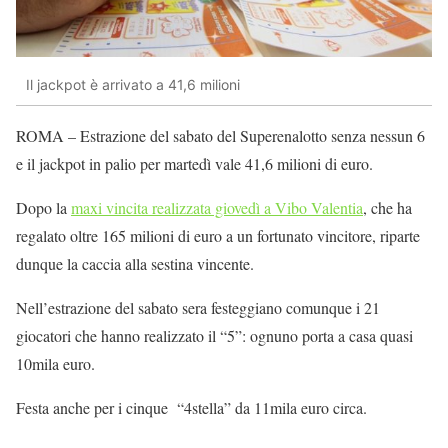
Il jackpot è arrivato a 41,6 milioni
ROMA – Estrazione del sabato del Superenalotto senza nessun 6
e il jackpot in palio per martedì vale 41,6 milioni di euro.
Dopo la
maxi vincita realizzata giovedì a Vibo Valentia
, che ha
regalato oltre 165 milioni di euro a un fortunato vincitore, riparte
dunque la caccia alla sestina vincente.
Nell’estrazione del sabato sera festeggiano comunque i 21
giocatori che hanno realizzato il “5”: ognuno porta a casa quasi
10mila euro.
Festa anche per i cinque “4stella” da 11mila euro circa.