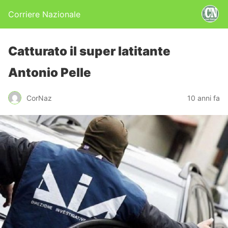
Corriere Nazionale
Catturato il super latitante
Antonio Pelle
CorNaz
10 anni fa