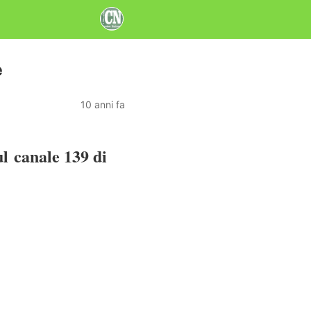
e
10 anni fa
ul canale 139 di