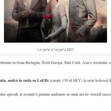
La serie è targata BBC
nuto in Gran Bretagna, Nord Europa, Stati Uniti, Asia e Australia, arr
luta, andrà in onda su LaEffe
(canale 139 di SKY) la serie kolossal 
ue episodi, le restanti 6 puntate andranno in onda nei tre venerdì succe