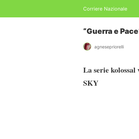
Corriere Nazionale
“Guerra e Pace”
agnesepriorelli
La serie kolossal
SKY