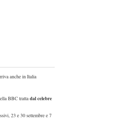
iva anche in Italia
dal celebre
della BBC tratta
ssivi, 23 e 30 settembre e 7