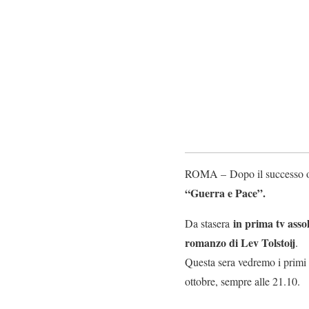
ROMA – Dopo il successo otte
“Guerra e Pace”.
in prima tv asso
Da stasera
romanzo di Lev Tolstoij
.
Questa sera vedremo i primi d
ottobre, sempre alle 21.10.