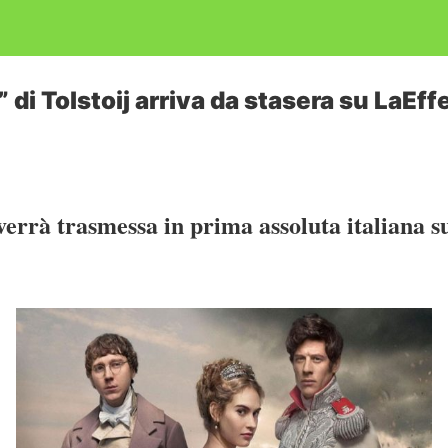
 di Tolstoij arriva da stasera su LaEff
 verrà trasmessa in prima assoluta italiana s