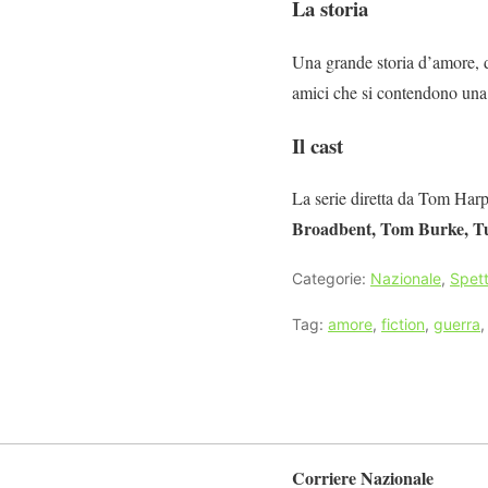
La storia
Una grande storia d’amore, d
amici che si contendono una d
Il cast
La serie diretta da Tom Harp
Broadbent, Tom Burke, T
Categorie:
Nazionale
,
Spett
Tag:
amore
,
fiction
,
guerra
Corriere Nazionale