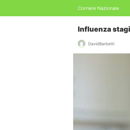
Corriere Nazionale
Influenza stagi
DavidBarbetti