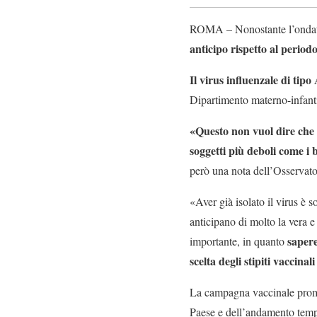
ROMA – Nonostante l’ondata d
anticipo rispetto al period
Il virus influenzale di tip
Dipartimento materno-infanti
«Questo non vuol dire che s
soggetti più deboli come i
però una nota dell’Osservato
«Aver già isolato il virus è 
anticipano di molto la vera e
sapere
importante, in quanto
scelta degli stipiti vaccin
La campagna vaccinale promos
Paese e dell’andamento tempor