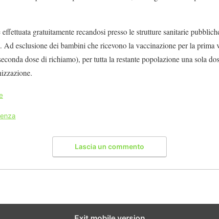
effettuata gratuitamente recandosi presso le strutture sanitarie pubblich
 Ad esclusione dei bambini che ricevono la vaccinazione per la prima vol
econda dose di richiamo), per tutta la restante popolazione una sola dos
izzazione.
e
uenza
Lascia un commento
Exit mobile version