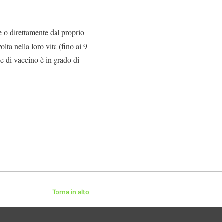
e o direttamente dal proprio
ta nella loro vita (fino ai 9
e di vaccino è in grado di
Torna in alto