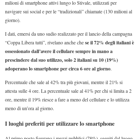
milioni di smartphone attivi lungo lo Stivale, utilizzati per
navigare sui social e per le “tradizionali” chiamate (130 milioni al
giorno).
I dati, emersi da uno sudio realizzato per il lancio della campagna
se il 72% degli italiani è
“Coppa Libera tutti”, rivelano anche che
ossessionato dall’avere il cellulare sempre in mano a
prescindere dal suo utilizzo, solo 2 italiani su 10 (19%)
adoperano lo smartphone per circa 6 ore al giorno
.
Percentuale che sale al 42% tra più giovani, mentre il 21% si
attesta sulle 4 ore. La percentuale sale al 41% per chi si limita a 2
ore, mentre il 19% riesce a fare a meno del cellulare e lo utilizza
meno di un’ora al giorno.
I luoghi preferiti per utilizzare lo smartphone
Al primo posto figurano i mezzi pubblici (78%), seguiti dal luogo