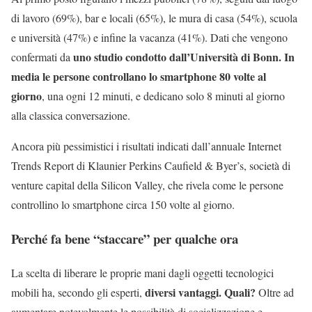
di lavoro (69%), bar e locali (65%), le mura di casa (54%), scuola
e università (47%) e infine la vacanza (41%). Dati che vengono
uno studio condotto dall’Università di Bonn. In
confermati da
media le persone controllano lo smartphone 80 volte al
giorno
, una ogni 12 minuti, e dedicano solo 8 minuti al giorno
alla classica conversazione.
Ancora più pessimistici i risultati indicati dall’annuale Internet
Trends Report di Klaunier Perkins Caufield & Byer’s, società di
venture capital della Silicon Valley, che rivela come le persone
controllino lo smartphone circa 150 volte al giorno.
Perché fa bene “staccare” per qualche ora
La scelta di liberare le proprie mani dagli oggetti tecnologici
diversi vantaggi. Quali?
mobili ha, secondo gli esperti,
Oltre ad
aumentare notevolmente le possibilità di socializzazione e