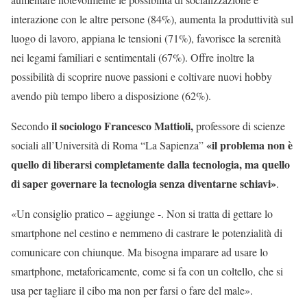
interazione con le altre persone (84%), aumenta la produttività sul
luogo di lavoro, appiana le tensioni (71%), favorisce la serenità
nei legami familiari e sentimentali (67%). Offre inoltre la
possibilità di scoprire nuove passioni e coltivare nuovi hobby
avendo più tempo libero a disposizione (62%).
il sociologo Francesco Mattioli,
Secondo
professore di scienze
«il problema non è
sociali all’Università di Roma “La Sapienza”
quello di liberarsi completamente dalla tecnologia, ma quello
di saper governare la tecnologia senza diventarne schiavi»
.
«Un consiglio pratico – aggiunge -. Non si tratta di gettare lo
smartphone nel cestino e nemmeno di castrare le potenzialità di
comunicare con chiunque. Ma bisogna imparare ad usare lo
smartphone, metaforicamente, come si fa con un coltello, che si
usa per tagliare il cibo ma non per farsi o fare del male».