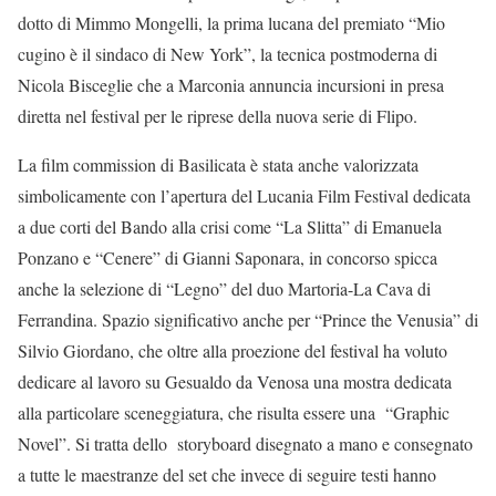
dotto di Mimmo Mongelli, la prima lucana del premiato “Mio
cugino è il sindaco di New York”, la tecnica postmoderna di
Nicola Bisceglie che a Marconia annuncia incursioni in presa
diretta nel festival per le riprese della nuova serie di Flipo.
La film commission di Basilicata è stata anche valorizzata
simbolicamente con l’apertura del Lucania Film Festival dedicata
a due corti del Bando alla crisi come “La Slitta” di Emanuela
Ponzano e “Cenere” di Gianni Saponara, in concorso spicca
anche la selezione di “Legno” del duo Martoria-La Cava di
Ferrandina. Spazio significativo anche per “Prince the Venusia” di
Silvio Giordano, che oltre alla proezione del festival ha voluto
dedicare al lavoro su Gesualdo da Venosa una mostra dedicata
alla particolare sceneggiatura, che risulta essere una “Graphic
Novel”. Si tratta dello storyboard disegnato a mano e consegnato
a tutte le maestranze del set che invece di seguire testi hanno