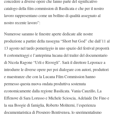
concedere a diverse opere che fanno parte del significativo
catalogo della film commission di Basilicata e che per il nostro
lavoro rappresentano come un bollino di qualità assegnato al
nostro recente lavoro”:
Numerose saranno le finestre aperte dedicate alle nostre
produzione a partire della rassegna “Short but God” che dall’11 al
13 agosto nel tardo pomeriggio in uno spazio del festival proporrà
8 cortometraggi e l’anteprima lucana del trailer del documentario
di Nicola Ragone “Urli e Risvegli”. Sarà il direttore Leporace a
introdurre le diverse opere per poi dialogare con autori, produttori
e maestranze che con la Lucana Film Commission hanno
permesso questa nuova ondata produttiva sostenuta
economicamente dalla regione Basilicata. Vania Cauzillo, La
Effenove di Sara Lorusso e Michele Scioscia, Adelaide De Fino e
la sua Boogie di famiglia, Roberto Moliterni, l’esperienza
documentaristica di Prospero Bentivenga, lo sperimentalismo