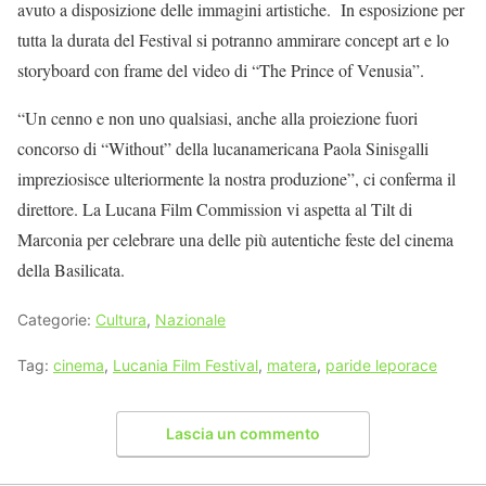
avuto a disposizione delle immagini artistiche. In esposizione per
tutta la durata del Festival si potranno ammirare concept art e lo
storyboard con frame del video di “The Prince of Venusia”.
“Un cenno e non uno qualsiasi, anche alla proiezione fuori
concorso di “Without” della lucanamericana Paola Sinisgalli
impreziosisce ulteriormente la nostra produzione”, ci conferma il
direttore. La Lucana Film Commission vi aspetta al Tilt di
Marconia per celebrare una delle più autentiche feste del cinema
della Basilicata.
Categorie:
Cultura
,
Nazionale
Tag:
cinema
,
Lucania Film Festival
,
matera
,
paride leporace
Lascia un commento