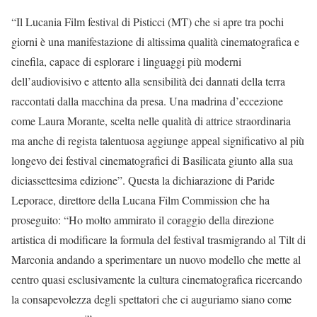
“Il Lucania Film festival di Pisticci (MT) che si apre tra pochi
giorni è una manifestazione di altissima qualità cinematografica e
cinefila, capace di esplorare i linguaggi più moderni
dell’audiovisivo e attento alla sensibilità dei dannati della terra
raccontati dalla macchina da presa. Una madrina d’eccezione
come Laura Morante, scelta nelle qualità di attrice straordinaria
ma anche di regista talentuosa aggiunge appeal significativo al più
longevo dei festival cinematografici di Basilicata giunto alla sua
diciassettesima edizione”. Questa la dichiarazione di Paride
Leporace, direttore della Lucana Film Commission che ha
proseguito: “Ho molto ammirato il coraggio della direzione
artistica di modificare la formula del festival trasmigrando al Tilt di
Marconia andando a sperimentare un nuovo modello che mette al
centro quasi esclusivamente la cultura cinematografica ricercando
la consapevolezza degli spettatori che ci auguriamo siano come