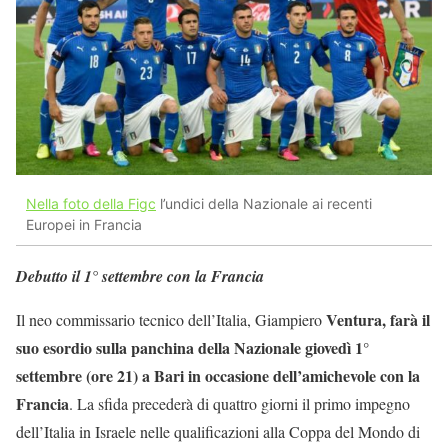
Nella foto della Figc
l’undici della Nazionale ai recenti
Europei in Francia
Debutto il 1° settembre con la Francia
Ventura, farà il
Il neo commissario tecnico dell’Italia, Giampiero
suo esordio sulla panchina della Nazionale giovedì 1°
settembre (ore 21) a Bari in occasione dell’amichevole con la
Francia
. La sfida precederà di quattro giorni il primo impegno
dell’Italia in Israele nelle qualificazioni alla Coppa del Mondo di