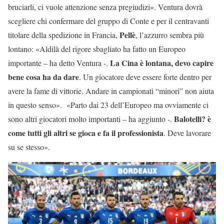
bruciarli, ci vuole attenzione senza pregiudizi». Ventura dovrà
scegliere chi confermare del gruppo di Conte e per il centravanti
Pellè
titolare della spedizione in Francia,
, l’azzurro sembra più
lontano: «Aldilà del rigore sbagliato ha fatto un Europeo
La Cina è lontana, devo capire
importante – ha detto Ventura -.
bene cosa ha da dare
. Un giocatore deve essere forte dentro per
avere la fame di vittorie. Andare in campionati “minori” non aiuta
in questo senso». «Parto dai 23 dell’Europeo ma ovviamente ci
Balotelli? è
sono altri giocatori molto importanti – ha aggiunto -.
come tutti gli altri se gioca e fa il professionista
. Deve lavorare
su se stesso».