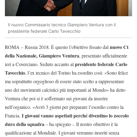
Il nuovo Commissario tecnico Giampiero Ventura con il
presidente federale Carlo Tavecchio
nuovo Ct
ROMA – Russia 2018. È questo l’obiettivo fissato dal
della Nazionale, Giampiero Ventura
, presentato ufficialmente
presidente federale Carlo
ieri a Coverciano. Seduto accanto al
Tavecchio
, l’ex tecnico del Torino ha esordito così: «Sono felice
ma soprattutto orgoglioso di essere stato scelto a rappresentare
uno dei movimenti calcistici più importanti al Mondo» ha detto
Ventura che poi si è soffermato sui giovani da inserire
nell’organico. «Avrò 3 giorni per preparare l’esordio contro la
I giovani vanno aspettati perché diventino lo zoccolo
Francia.
duro della squadra
– ha spiegato -. Il nostro obiettivo è la
qualificazione al Mondiale. I giovani verranno inseriti senza