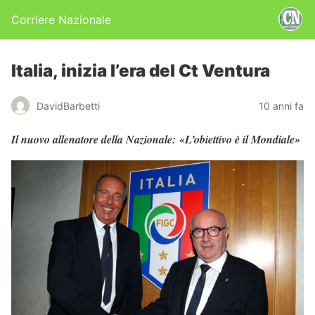
Corriere Nazionale
Italia, inizia l’era del Ct Ventura
DavidBarbetti
10 anni fa
Il nuovo allenatore della Nazionale: «L’obiettivo è il Mondiale»