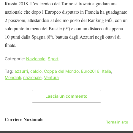
Russia 2018. L’ex tecnico del Torino si troverà a guidare una
nazionale che dopo l’Europeo disputato in Francia ha guadagnato
2 posizioni, attestandosi al decimo posto del Ranking Fifa, con un
solo punto in meno del Brasile (9°) e con un distacco di appena
10 punti dalla Spagna (8ª), battuta dagli Azzurri negli ottavi di
finale.
Categorie:
Nazionale
,
Sport
Tag:
azzurri
,
calcio
,
Coppa del Mondo
,
Euro2016
,
Italia
,
Mondiali
,
nazionale
,
Ventura
Lascia un commento
Corriere Nazionale
Torna in alto